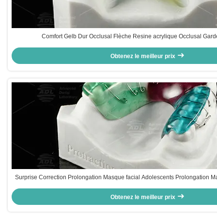
Comfort Gelb Dur Occlusal Flèche Resine acrylique Occlusal Gard
Obtenez le meilleur prix
Surprise Correction Prolongation Masque facial Adolescents Prolongation Ma
Obtenez le meilleur prix