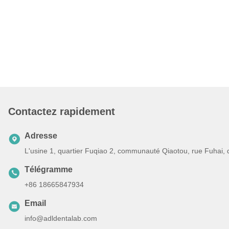
Contactez rapidement
Adresse
L'usine 1, quartier Fuqiao 2, communauté Qiaotou, rue Fuhai,
Télégramme
+86 18665847934
Email
info@adldentalab.com