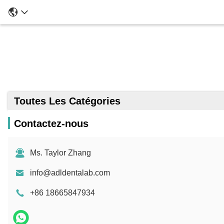
Appa
Toutes Les Catégories
Contactez-nous
Ms. Taylor Zhang
info@adldentalab.com
+86 18665847934