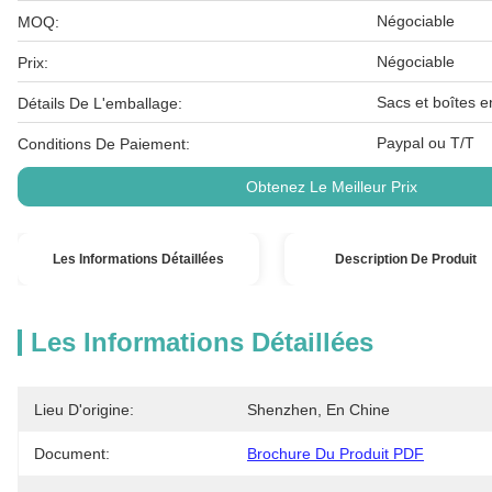
Négociable
MOQ:
Négociable
Prix:
Sacs et boîtes e
Détails De L'emballage:
Paypal ou T/T
Conditions De Paiement:
Obtenez Le Meilleur Prix
Les Informations Détaillées
Description De Produit
Les Informations Détaillées
Lieu D'origine:
Shenzhen, En Chine
Document:
Brochure Du Produit PDF