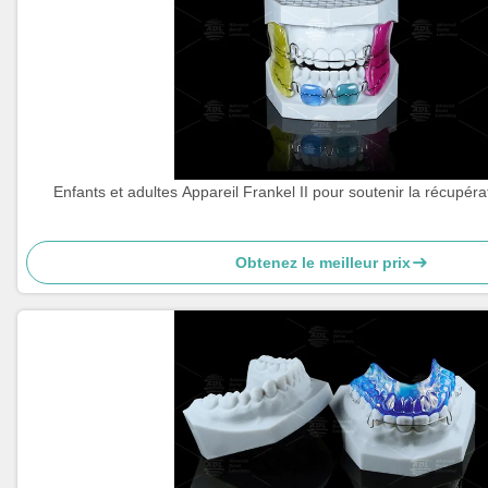
Enfants et adultes Appareil Frankel II pour soutenir la récupéra
Obtenez le meilleur prix