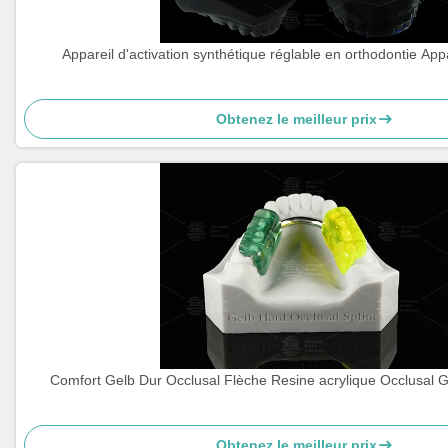
Appareil d'activation synthétique réglable en orthodontie Appa
Obtenez le meilleur prix
Comfort Gelb Dur Occlusal Flèche Resine acrylique Occlusal G
Obtenez le meilleur prix