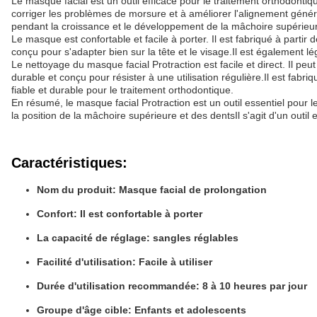
Le masque facial est un outil efficace pour le traitement orthodontiq
corriger les problèmes de morsure et à améliorer l'alignement général 
pendant la croissance et le développement de la mâchoire supérieu
Le masque est confortable et facile à porter. Il est fabriqué à parti
conçu pour s'adapter bien sur la tête et le visage.Il est également lé
Le nettoyage du masque facial Protraction est facile et direct. Il pe
durable et conçu pour résister à une utilisation régulière.Il est fabriqu
fiable et durable pour le traitement orthodontique.
En résumé, le masque facial Protraction est un outil essentiel pour 
la position de la mâchoire supérieure et des dentsIl s'agit d'un outil
Caractéristiques:
Nom du produit: Masque facial de prolongation
Confort: Il est confortable à porter
La capacité de réglage: sangles réglables
Facilité d'utilisation: Facile à utiliser
Durée d'utilisation recommandée: 8 à 10 heures par jour
Groupe d'âge cible: Enfants et adolescents