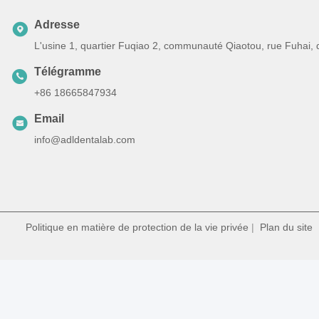
Adresse
L'usine 1, quartier Fuqiao 2, communauté Qiaotou, rue Fuhai,
Télégramme
+86 18665847934
Email
info@adldentalab.com
Politique en matière de protection de la vie privée
|
Plan du site
|