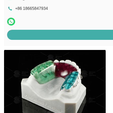
+86 18665847934