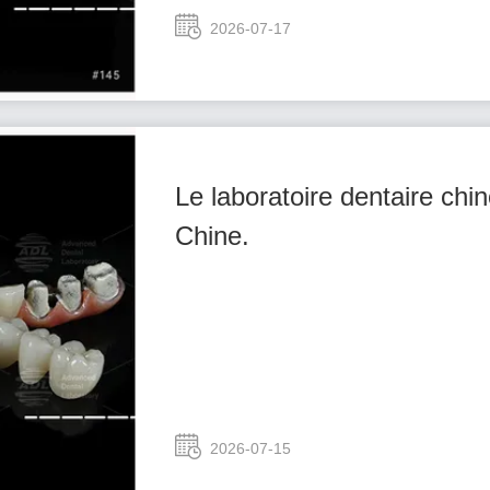
2026-07-17
Le laboratoire dentaire chi
Chine.
2026-07-15