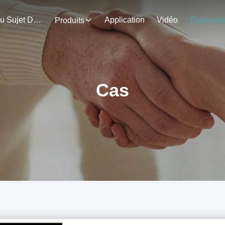
Au Sujet De Nous
Application
Vidéo
Produits
Cas