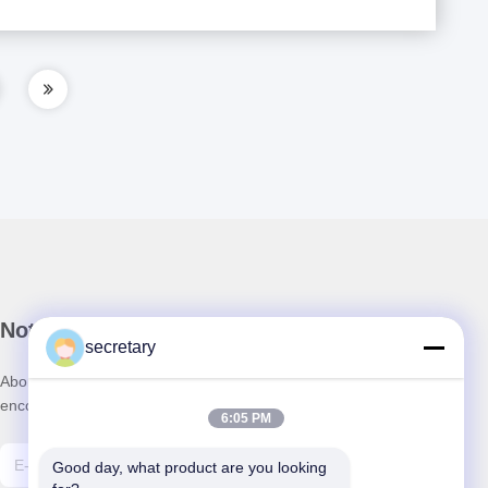
Notre newsletter
secretary
Abonnez-vous à notre newsletter pour des réductions et plus
encore.
6:05 PM
Good day, what product are you looking 