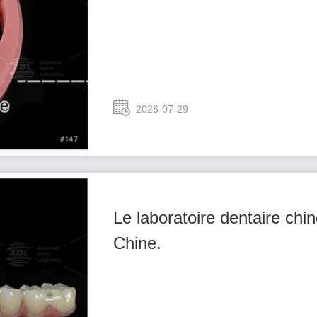
2026-07-29
Le laboratoire dentaire chi
Chine.