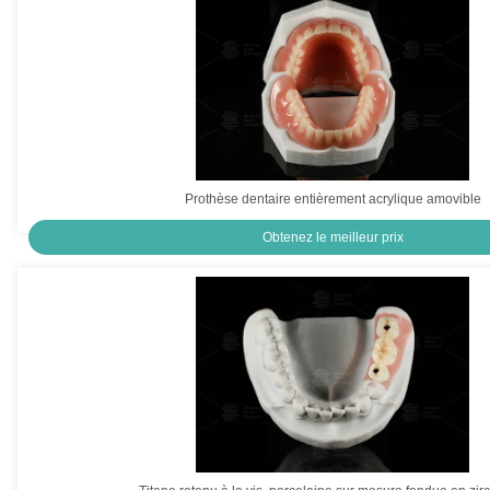
Prothèse dentaire entièrement acrylique amovible
Obtenez le meilleur prix