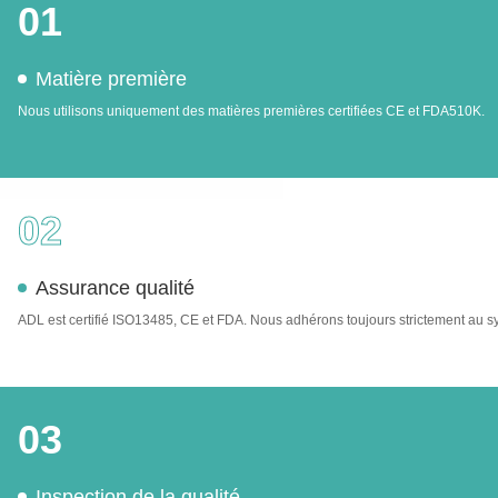
01
Matière première
Nous utilisons uniquement des matières premières certifiées CE et FDA510K.
02
Assurance qualité
ADL est certifié ISO13485, CE et FDA. Nous adhérons toujours strictement au sys
03
Inspection de la qualité