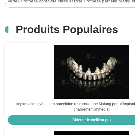
Prothèses dentaires thermo-conditionnées pour les utilisateurs de
Produits Populaires
Implantation hybride en porcelaine rose couronne Malong pont d'implant
chargement immédiat
Obtenez le meilleur prix