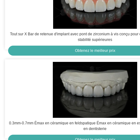
Tout sur X Bar de retenue d'implant avec pont de zirconium à vis conçu pour o
stabilité supérieures
Obtenez le meilleur prix
0.3mm-0.7mm Émax en céramique en feldspatique Émax en céramique en est
en dentisterie
Obtenez le meilleur prix