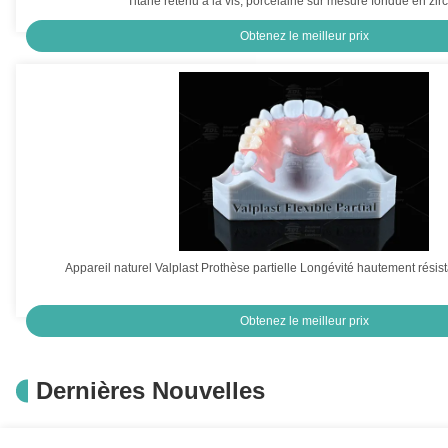
Titane retenu à la vis, porcelaine sur mesure fondue en zi
Obtenez le meilleur prix
Appareil naturel Valplast Prothèse partielle Longévité hautement résist
Obtenez le meilleur prix
Dernières Nouvelles