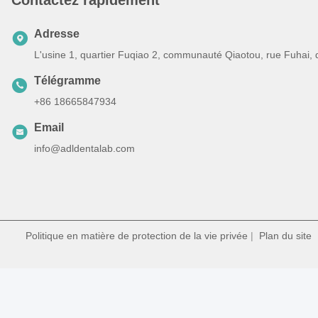
Contactez rapidement
Adresse
L'usine 1, quartier Fuqiao 2, communauté Qiaotou, rue Fuhai,
Télégramme
+86 18665847934
Email
info@adldentalab.com
Politique en matière de protection de la vie privée
|
Plan du site
|