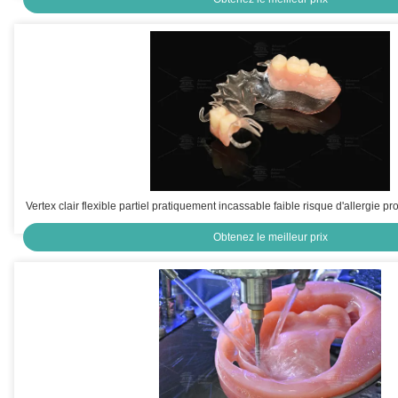
Vertex clair flexible partiel pratiquement incassable faible risque d'allergie p
Obtenez le meilleur prix