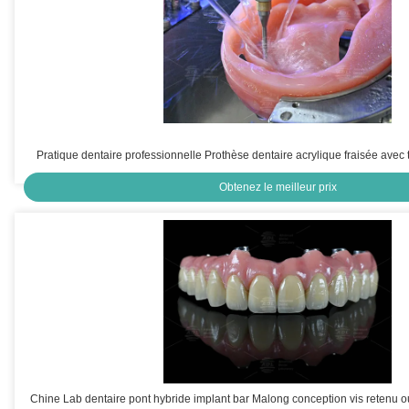
Pratique dentaire professionnelle Prothèse dentaire acrylique fraisée av
Obtenez le meilleur prix
Chine Lab dentaire pont hybride implant bar Malong conception vis retenu ou