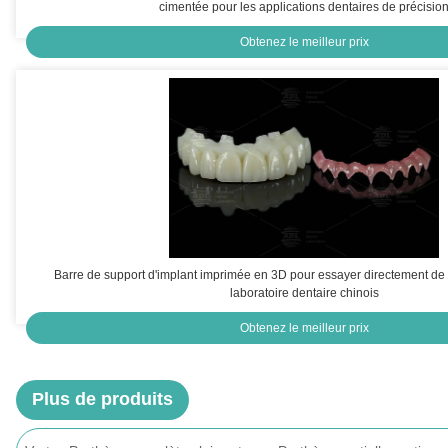
cimentée pour les applications dentaires de précisio
Obtenez le meilleur prix
Barre de support d'implant imprimée en 3D pour essayer directement de 
laboratoire dentaire chinois
Obtenez le meilleur prix
Plus de produits