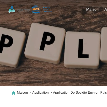
Maison
Maison
>
Application
>
Application De Société Environ Fa