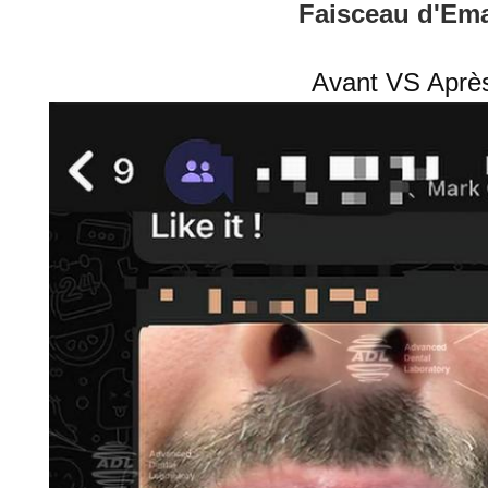
Faisceau d'Em
Avant VS Aprè