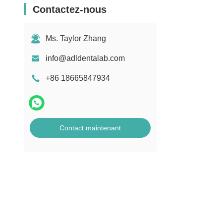
Contactez-nous
Ms. Taylor Zhang
info@adldentalab.com
+86 18665847934
Contact maintenant