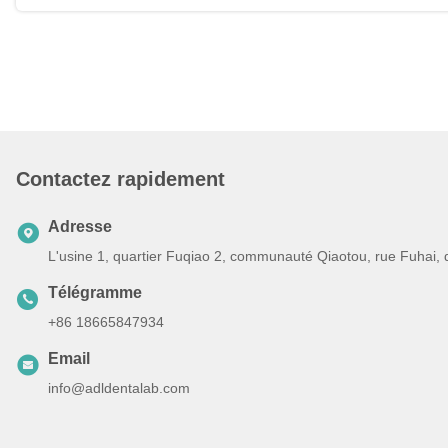
Contactez rapidement
Adresse
L'usine 1, quartier Fuqiao 2, communauté Qiaotou, rue Fuhai,
Télégramme
+86 18665847934
Email
info@adldentalab.com