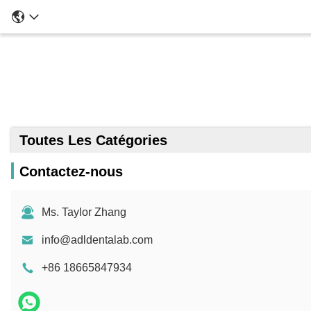
Une 
Toutes Les Catégories
Contactez-nous
Ms. Taylor Zhang
info@adldentalab.com
+86 18665847934