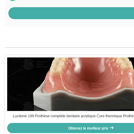
Lucitone 199 Prothèse complète dentaire acrylique Cure thermique Prothè
Obtenez le meilleur prix