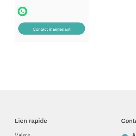
Contact maintenant
Lien rapide
Cont
Maison
A