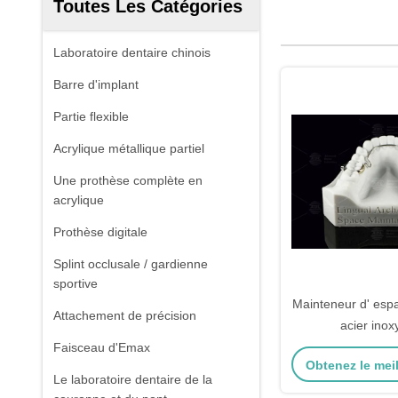
Toutes Les Catégories
Laboratoire dentaire chinois
Barre d'implant
Partie flexible
Acrylique métallique partiel
Une prothèse complète en
acrylique
Prothèse digitale
Splint occlusale / gardienne
sportive
Mainteneur d' espa
Attachement de précision
acier inox
Faisceau d'Emax
Obtenez le meil
Le laboratoire dentaire de la