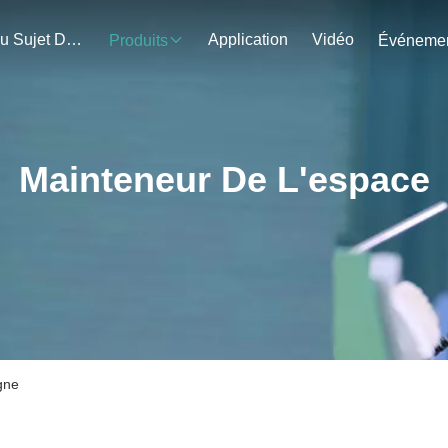
Au Sujet De Nous
Application
Vidéo
Produits
Mainteneur De L'espace
gne