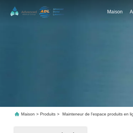
Maison
Maison
>
Produits
>
Mainteneur de l'espace produits en li