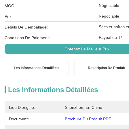
Négociable
MOQ:
Négociable
Prix:
Sacs et boîtes e
Détails De L'emballage:
Paypal ou T/T
Conditions De Paiement:
Obtenez Le Meilleur Prix
Les Informations Détaillées
Description De Produit
Les Informations Détaillées
Lieu D'origine:
Shenzhen, En Chine
Document:
Brochure Du Produit PDF