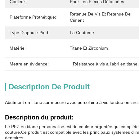
Couleur:
Pour Les Pièces Détachées
Retenue De Vis Et Retenue De 
Plateforme Prothétique:
Ciment
Type D'appuie-Pied:
La Coutume
Matériel:
Titane Et Zirconium
Mettre en évidence:
Résistance à vis à l'abri en titane
,
Description De Produit
Abutment en titane sur mesure avec porcelaine à vis fondue en zir
Description du produit:
Le PFZ en titane personnalisé est de couleur argentée qui complète t
couture.Ce produit est compatible avec les principaux systèmes d'im
dentaires.