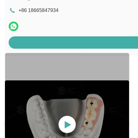
+86 18665847934