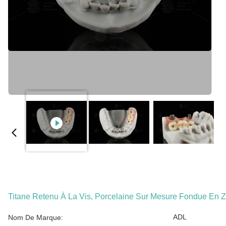
Titane Retenu À La Vis, Porcelaine Sur Mesure Fondue En 
ADL
Nom De Marque: