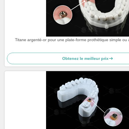
Titane argenté-or pour une plate-forme prothétique simple ou à
Obtenez le meilleur prix