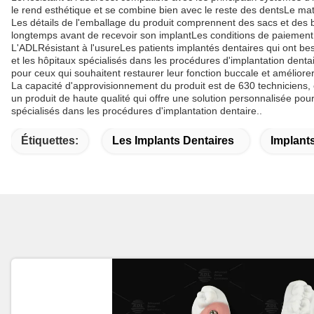
le rend esthétique et se combine bien avec le reste des dentsLe matéri
Les détails de l'emballage du produit comprennent des sacs et des boî
longtemps avant de recevoir son implantLes conditions de paiement pou
L'ADL
Résistant à l'usure
Les patients implantés dentaires qui ont be
et les hôpitaux spécialisés dans les procédures d'implantation dentair
pour ceux qui souhaitent restaurer leur fonction buccale et améliorer 
La capacité d'approvisionnement du produit est de 630 techniciens, ce
un produit de haute qualité qui offre une solution personnalisée pour 
spécialisés dans les procédures d'implantation dentaire..
Étiquettes:
Les Implants Dentaires
Implants