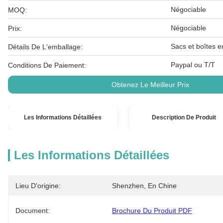
Négociable
MOQ:
Négociable
Prix:
Sacs et boîtes e
Détails De L'emballage:
Paypal ou T/T
Conditions De Paiement:
Obtenez Le Meilleur Prix
Les Informations Détaillées
Description De Produit
Les Informations Détaillées
Lieu D'origine:
Shenzhen, En Chine
Document:
Brochure Du Produit PDF