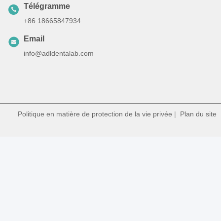
Télégramme
+86 18665847934
Email
info@adldentalab.com
Politique en matière de protection de la vie privée
|
Plan du site
|