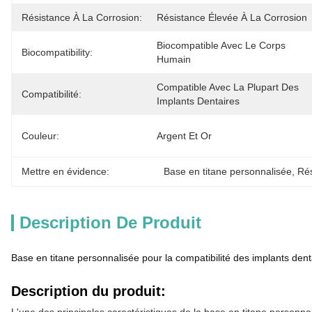
Résistance À La Corrosion:
Résistance Élevée À La Corrosion
Biocompatible Avec Le Corps 
Biocompatibility:
Humain
Compatible Avec La Plupart Des 
Compatibilité:
Implants Dentaires
Couleur:
Argent Et Or
Mettre en évidence:
Base en titane personnalisée
, 
Rés
Description De Produit
Base en titane personnalisée pour la compatibilité des implants denta
Description du produit: