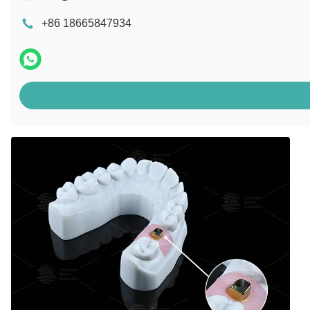
+86 18665847934