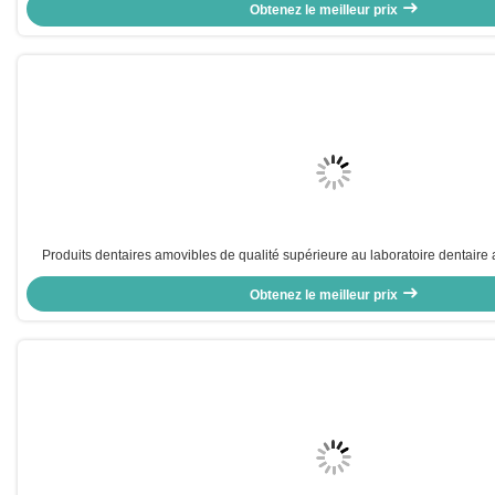
Obtenez le meilleur prix
Produits dentaires amovibles de qualité supérieure au laboratoire dentaire 
d'expédition UPS DHL FEDEX pour les cliniques et les laboratoires denta
Obtenez le meilleur prix