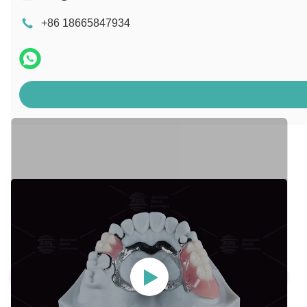
+86 18665847934