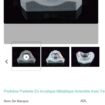
Prothèse Partielle En Acrylique Métallique Amovible Avec F
ADL
Nom De Marque: