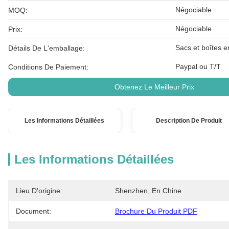
Négociable
MOQ:
Négociable
Prix:
Sacs et boîtes e
Détails De L'emballage:
Paypal ou T/T
Conditions De Paiement:
Obtenez Le Meilleur Prix
Les Informations Détaillées
Description De Produit
Les Informations Détaillées
Lieu D'origine:
Shenzhen, En Chine
Document:
Brochure Du Produit PDF