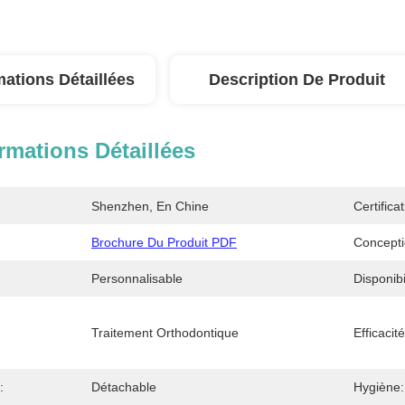
mations Détaillées
Description De Produit
rmations Détaillées
Shenzhen, En Chine
Certificat
Brochure Du Produit PDF
Concepti
Personnalisable
Disponibi
Traitement Orthodontique
Efficacité
:
Détachable
Hygiène: