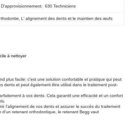
 D'approvisionnement:
630 Techniciens
thodontie
, 
L' alignement des dents et le maintien des œufs
ile à nettoyer
d plus facile: c'est une solution confortable et pratique qui peut
es dents et peut également être utilisé dans le traitement post-
faitement à vos dents. Cela garantit une efficacité et un confort
ts.
nir l'alignement de vos dents et assurer le succès du traitement
n d'un retenant orthodontique, le retenant Begg vaut