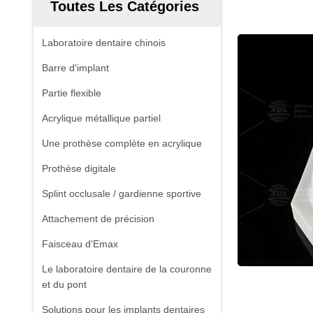
Toutes Les Catégories
Laboratoire dentaire chinois
Barre d'implant
Partie flexible
Acrylique métallique partiel
Une prothèse complète en acrylique
Prothèse digitale
Splint occlusale / gardienne sportive
Attachement de précision
Faisceau d'Emax
Le laboratoire dentaire de la couronne
et du pont
Solutions pour les implants dentaires