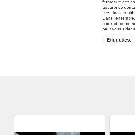
fermeture des esp
apparence dentai
Il est facile à u
Dans l'ensemble, 
choix.et personn
peut vous aider à 
Étiquettes: