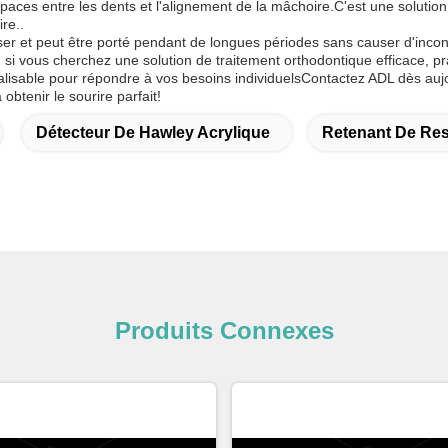
aces entre les dents et l'alignement de la mâchoire.C'est une solution 
re..
tiliser et peut être porté pendant de longues périodes sans causer d'incon
si vous cherchez une solution de traitement orthodontique efficace, pr
alisable pour répondre à vos besoins individuelsContactez ADL dès aujo
obtenir le sourire parfait!
Détecteur De Hawley Acrylique
Retenant De Res
Produits Connexes