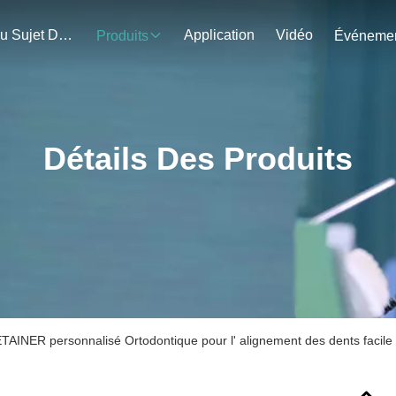
Au Sujet De Nous
Application
Vidéo
Produits
Détails Des Produits
INER personnalisé Ortodontique pour l' alignement des dents facile 