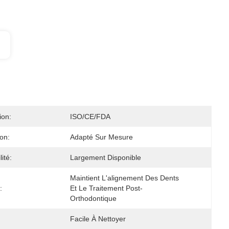
ion:
ISO/CE/FDA
on:
Adapté Sur Mesure
lité:
Largement Disponible
Maintient L'alignement Des Dents 
:
Et Le Traitement Post-
Orthodontique
Facile À Nettoyer