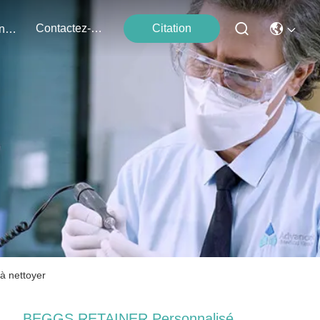
Contactez-Nous
Citation
Événements
à nettoyer
BEGGS RETAINER Personnalisé