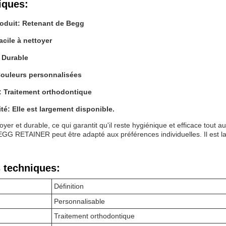
iques:
oduit: Retenant de Begg
acile à nettoyer
: Durable
Couleurs personnalisées
n: Traitement orthodontique
ité: Elle est largement disponible.
ttoyer et durable, ce qui garantit qu'il reste hygiénique et efficace tout
EGG RETAINER peut être adapté aux préférences individuelles. Il est larg
 techniques:
Définition
Personnalisable
Traitement orthodontique