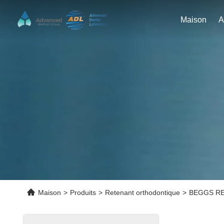
Maison
Maison
>
Produits
>
Retenant orthodontique
>
BEGGS RETA