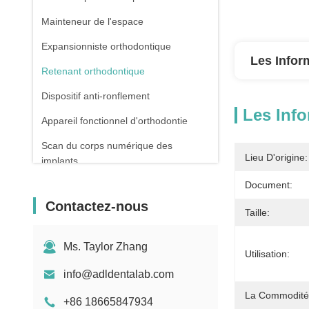
Mainteneur de l'espace
Expansionniste orthodontique
Les Infor
Retenant orthodontique
Dispositif anti-ronflement
Les Info
Appareil fonctionnel d'orthodontie
Scan du corps numérique des
Lieu D'origine:
implants
Document:
Contactez-nous
Taille:
Ms. Taylor Zhang
Utilisation:
info@adldentalab.com
La Commodité
+86 18665847934