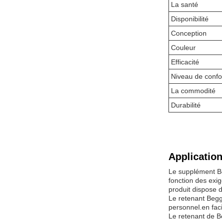
La santé
Disponibilité
Conception
Couleur
Efficacité
Niveau de confo
La commodité
Durabilité
Application
Le supplément Be
fonction des exig
produit dispose d
Le retenant Begg 
personnel.en facil
Le retenant de B