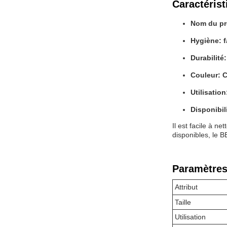
Caractérist
Nom du pr
Hygiène: f
Durabilité
Couleur: 
Utilisatio
Disponibil
Il est facile à ne
disponibles, le B
Paramètres
Attribut
Taille
Utilisation