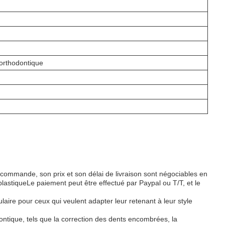
-orthodontique
commande, son prix et son délai de livraison sont négociables en
plastiqueLe paiement peut être effectué par Paypal ou T/T, et le
laire pour ceux qui veulent adapter leur retenant à leur style
ntique, tels que la correction des dents encombrées, la