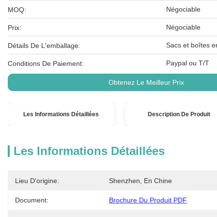
Négociable
MOQ:
Négociable
Prix:
Sacs et boîtes e
Détails De L'emballage:
Paypal ou T/T
Conditions De Paiement:
Obtenez Le Meilleur Prix
Les Informations Détaillées
Description De Produit
Les Informations Détaillées
Lieu D'origine:
Shenzhen, En Chine
Document:
Brochure Du Produit PDF