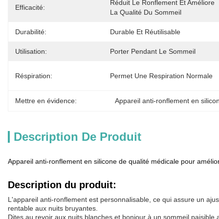
Réduit Le Ronflement Et Améliore 
Efficacité:
La Qualité Du Sommeil
Durabilité:
Durable Et Réutilisable
Utilisation:
Porter Pendant Le Sommeil
Réspiration:
Permet Une Respiration Normale
Mettre en évidence:
Appareil anti-ronflement en silico
Description De Produit
Appareil anti-ronflement en silicone de qualité médicale pour amélio
Description du produit:
L'appareil anti-ronflement est personnalisable, ce qui assure un ajust
rentable aux nuits bruyantes.
Dites au revoir aux nuits blanches et bonjour à un sommeil paisible 