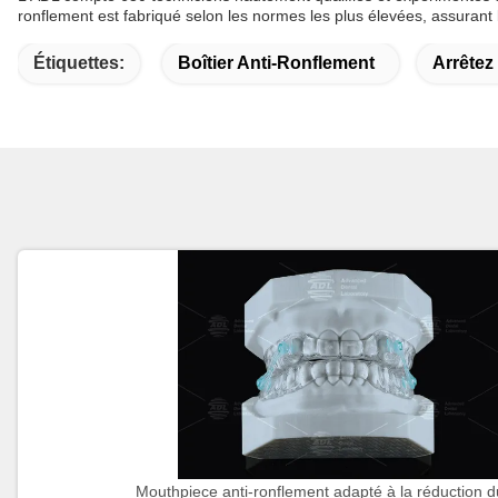
ronflement est fabriqué selon les normes les plus élevées, assurant la
Étiquettes:
Boîtier Anti-Ronflement
Arrêtez
Mouthpiece anti-ronflement adapté à la réduction du