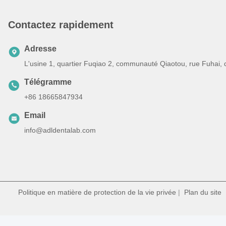
Contactez rapidement
Adresse
L'usine 1, quartier Fuqiao 2, communauté Qiaotou, rue Fuhai,
Télégramme
+86 18665847934
Email
info@adldentalab.com
Politique en matière de protection de la vie privée
|
Plan du site
|