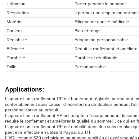
Utilisation
Porter pendant le sommeil
Réspiration
Il permet une respiration normal
Matériel
Silicone de qualité médicale
Couleur
Bleu et rouge
Réglabilité
Adaptation personnalisable
Efficacité
Réduit le ronflement et améliore
Durabilité
Durable et réutilisable
Taille
Personnalisable
Applications:
L'appareil anti-ronflement-RP est hautement réglable, permettant un 
confortablement sans causer d'inconfort ou de douleur pendant l'util
personnalisation au produit.
L'appareil anti-ronflement RP est adapté à l'usage pendant le sommeil,
réduire le ronflement et améliorer la qualité du sommeil., ce qui en 
L'appareil anti-ronflement-RP est emballé dans des sacs en plastique 
peut être effectué en utilisant Paypal ou T/T.
L'ADL compte 630 techniciens hautement qualifiés et expérimentés dan