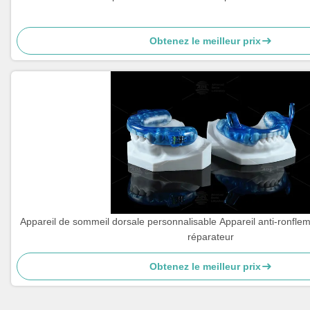
Obtenez le meilleur prix
Appareil de sommeil dorsale personnalisable Appareil anti-ronfl
réparateur
Obtenez le meilleur prix