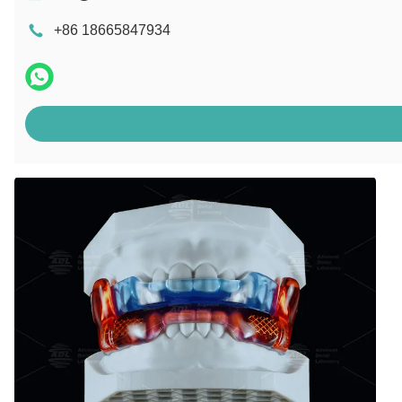
+86 18665847934