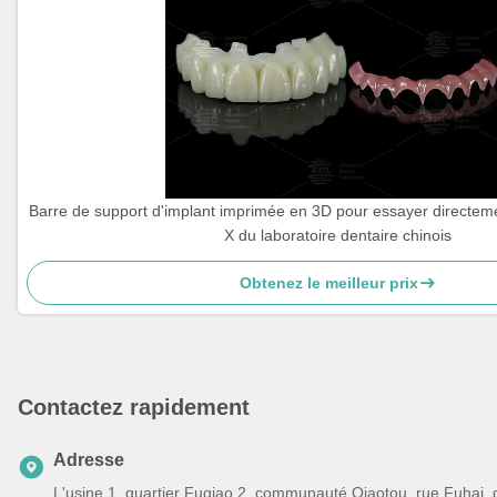
Barre de support d'implant imprimée en 3D pour essayer directem
X du laboratoire dentaire chinois
Obtenez le meilleur prix
Contactez rapidement
Adresse
L'usine 1, quartier Fuqiao 2, communauté Qiaotou, rue Fuhai,