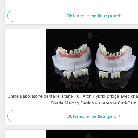
Obtenez le meilleur prix
Chine Laboratoire dentaire Titane Full Arch Hybrid Bridge avec c
Shade Malong Design vis retenue Cad/Cam
Obtenez le meilleur prix