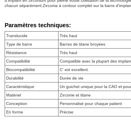
d'implant en zirconium pour pleine voûte.Utilisation de la technolog
chacun séparément.
Zirconia à contour complet sur la barre d'implan
Paramètres techniques:
Translucide
Très haut
Type de barre
Barres de titane broyées
Résistance
Très haut
Compatibilité
Compatible avec la plupart des implan
Biocompatibilité
C' est excellent.
Durabilité
Durée de vie
Caractéristique
Un guichet unique pour la CAO et pour
Matériel
Zirconie et titane
Conception
Personnalisé pour chaque patient
En forme
Précise