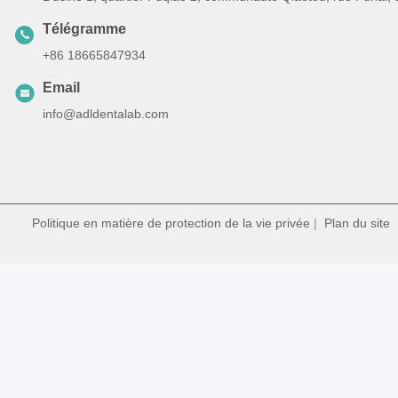
Télégramme
+86 18665847934
Email
info@adldentalab.com
Politique en matière de protection de la vie privée
|
Plan du site
|