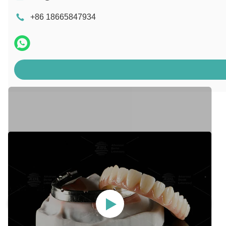
+86 18665847934