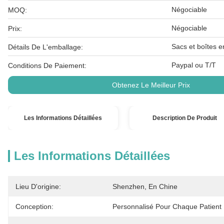
Négociable
MOQ:
Négociable
Prix:
Sacs et boîtes e
Détails De L'emballage:
Paypal ou T/T
Conditions De Paiement:
Obtenez Le Meilleur Prix
Les Informations Détaillées
Description De Produit
Les Informations Détaillées
Lieu D'origine:
Shenzhen, En Chine
Conception:
Personnalisé Pour Chaque Patient