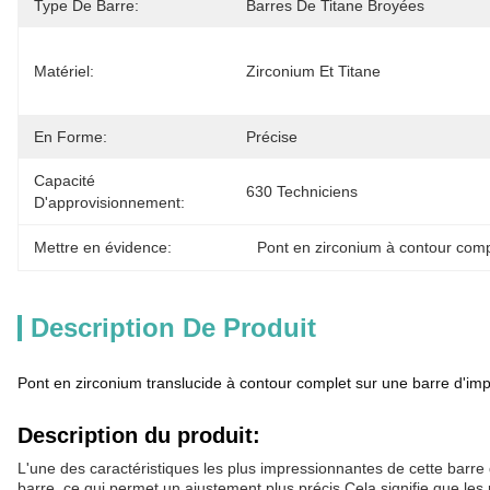
Type De Barre:
Barres De Titane Broyées
Matériel:
Zirconium Et Titane
En Forme:
Précise
Capacité
630 Techniciens
D'approvisionnement:
Mettre en évidence:
Pont en zirconium à contour comp
Description De Produit
Pont en zirconium translucide à contour complet sur une barre d'imp
Description du produit:
L'une des caractéristiques les plus impressionnantes de cette barre 
barre, ce qui permet un ajustement plus précis.Cela signifie que les 