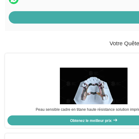
Votre Quêt
Peau sensible cadre en titane haute résistance solution imp
Obtenez le meilleur prix