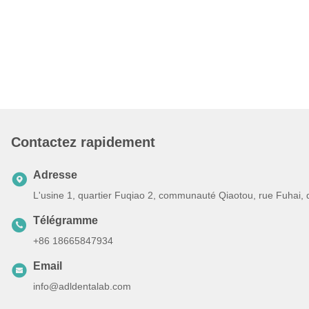
Contactez rapidement
Adresse
L'usine 1, quartier Fuqiao 2, communauté Qiaotou, rue Fuhai,
Télégramme
+86 18665847934
Email
info@adldentalab.com