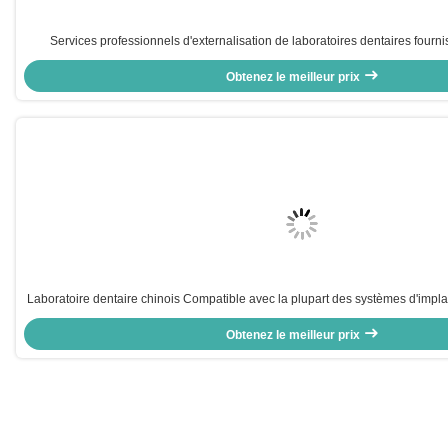
Services professionnels d'externalisation de laboratoires dentaires fourn
dentaires précises et des solutions sur mesure pour les besoins de l'i
Obtenez le meilleur prix
Laboratoire dentaire chinois Compatible avec la plupart des systèmes d'impla
Offre en 72 heures Temps de traitement et paramètres tech
Obtenez le meilleur prix