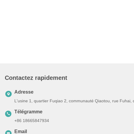
Contactez rapidement
Adresse
L'usine 1, quartier Fuqiao 2, communauté Qiaotou, rue Fuhai,
Télégramme
+86 18665847934
Email