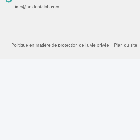
info@adldentalab.com
Politique en matière de protection de la vie privée
|
Plan du site
|