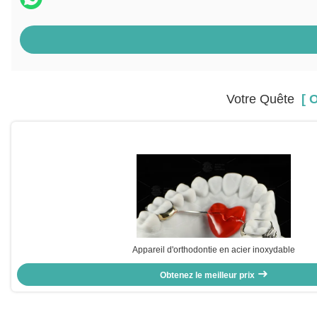
Votre Quête
[ O
Appareil d'orthodontie en acier inoxydable
Obtenez le meilleur prix