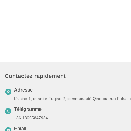
Contactez rapidement
Adresse
L'usine 1, quartier Fuqiao 2, communauté Qiaotou, rue Fuhai,
Télégramme
+86 18665847934
Email