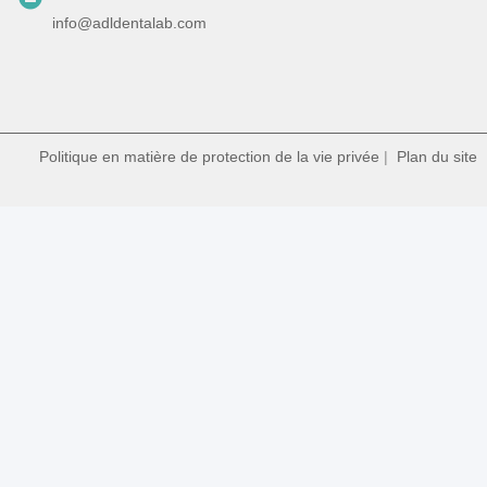
info@adldentalab.com
Politique en matière de protection de la vie privée
|
Plan du site
|