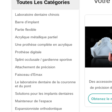
Votre
Toutes Les Catégories
Laboratoire dentaire chinois
Barre d'implant
Partie flexible
Acrylique métallique partiel
Une prothèse complète en acrylique
Prothèse digitale
Splint occlusale / gardienne sportive
Attachement de précision
Faisceau d'Emax
Des accessoir
Le laboratoire dentaire de la couronne
et du pont
de précision 
Solutions pour les implants dentaires
prothèses dent
Obtenez le m
séc
Mainteneur de l'espace
Expansionniste orthodontique