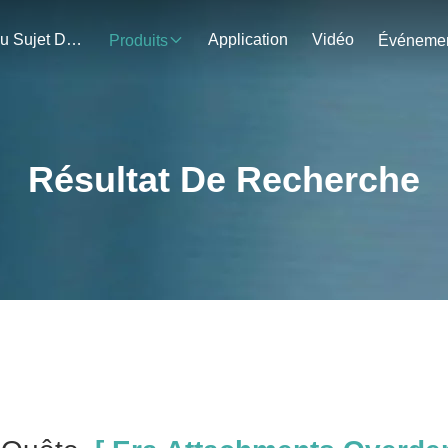
Au Sujet De Nous
Application
Vidéo
Produits
Résultat De Recherche