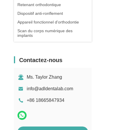
Retenant orthodontique
Dispositif anti-ronflement
Appareil fonctionnel d'orthodontie
Scan du corps numérique des
implants
Contactez-nous
Ms. Taylor Zhang
info@adldentalab.com
+86 18665847934