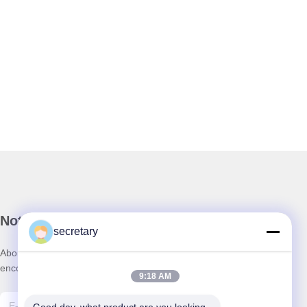
Notre newsletter
secretary
Abonnez-vous à notre newsletter pour des réductions et plus
encore.
9:18 AM