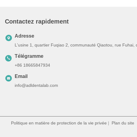
Contactez rapidement
Adresse
L'usine 1, quartier Fuqiao 2, communauté Qiaotou, rue Fuhai,
Télégramme
+86 18665847934
Email
info@adldentalab.com
Politique en matière de protection de la vie privée
|
Plan du site
|