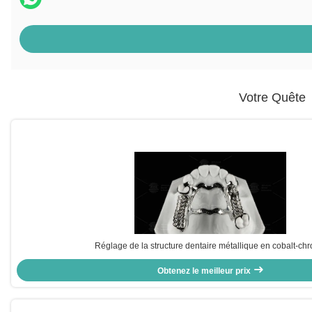
Votre Quête
[
Réglage de la structure dentaire métallique en cobalt-ch
Obtenez le meilleur prix