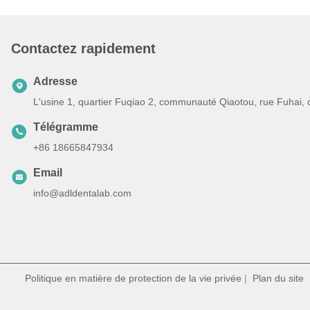
Contactez rapidement
Adresse
L'usine 1, quartier Fuqiao 2, communauté Qiaotou, rue Fuhai,
Télégramme
+86 18665847934
Email
info@adldentalab.com
Politique en matière de protection de la vie privée
|
Plan du site
|