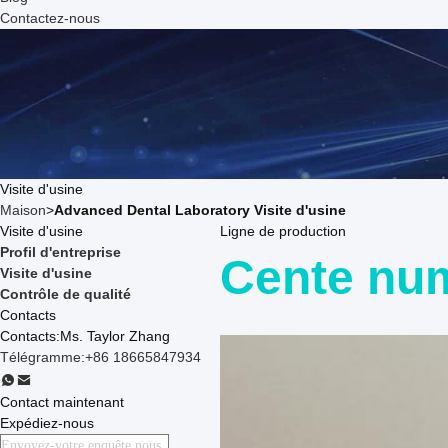
Contactez-nous
Visite d'usine
Maison
>
Advanced Dental Laboratory Visite d'usine
Visite d'usine
Ligne de production
Profil d'entreprise
Cente nu
Visite d'usine
Contrôle de qualité
Contacts
Contacts:
Ms. Taylor Zhang
Télégramme:
+86 18665847934
Contact maintenant
Expédiez-nous