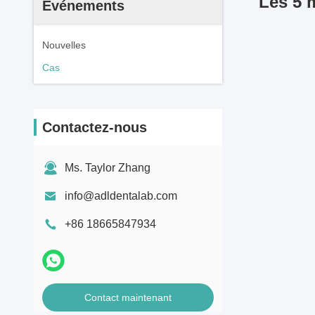
Les 5 
Événements
Nouvelles
Cas
Contactez-nous
Ms. Taylor Zhang
info@adldentalab.com
+86 18665847934
Contact maintenant