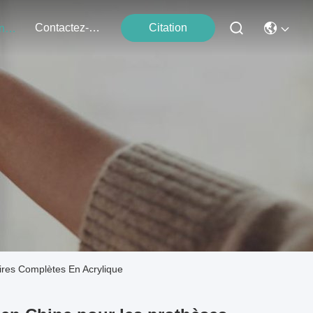
Contactez-Nous
Citation
Événements
ires Complètes En Acrylique