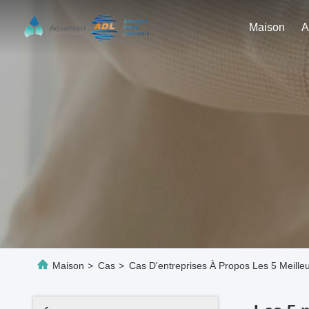
Maison
Maison
>
Cas
>
Cas D'entreprises À Propos Les 5 Meille